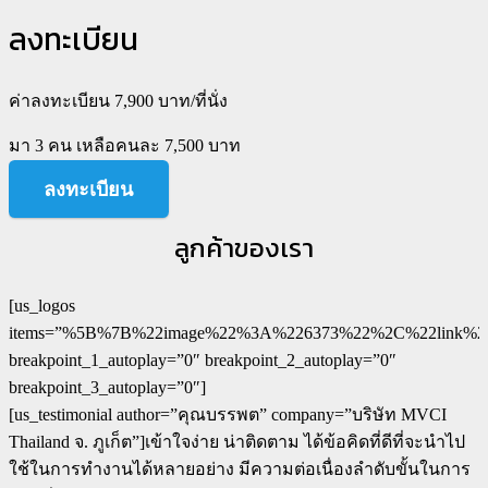
ลงทะเบียน
ค่าลงทะเบียน 7,900 บาท/ที่นั่ง
มา 3 คน เหลือคนละ 7,500 บาท
ลงทะเบียน
ลูกค้าของเรา
[us_logos
items=”%5B%7B%22image%22%3A%226373%22%2C%22link
breakpoint_1_autoplay=”0″ breakpoint_2_autoplay=”0″
breakpoint_3_autoplay=”0″]
[us_testimonial author=”คุณบรรพต” company=”บริษัท MVCI
Thailand จ. ภูเก็ต”]เข้าใจง่าย น่าติดตาม ได้ข้อคิดที่ดีที่จะนำไป
ใช้ในการทำงานได้หลายอย่าง มีความต่อเนื่องลำดับขั้นในการ