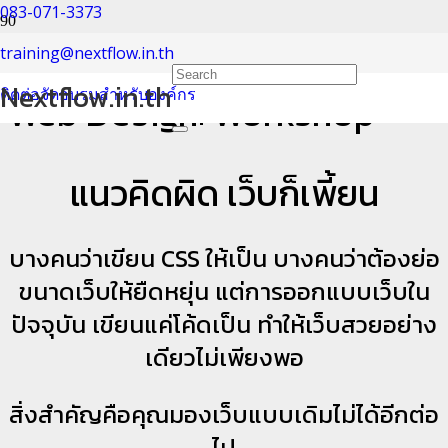
083-071-3373
หลักสูตรอบรม Responsive
training@nextflow.in.th
Nextflow.in.th
ติดต่อจัดอบรมสำหรับองค์กร
Web Design: Workshop
แนวคิดผิด เว็บก็เพี้ยน
บางคนว่าเขียน CSS ให้เป็น บางคนว่าต้องย่อ
ขนาดเว็บให้ยืดหยุ่น แต่การออกแบบเว็บใน
ปัจจุบัน เขียนแค่โค้ดเป็น ทำให้เว็บสวยอย่าง
เดียวไม่เพียงพอ
สิ่งสำคัญคือคุณมองเว็บแบบเดิมไม่ได้อีกต่อ
ไป