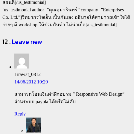
สอนดี[/us_testimonial]
[us_testimonial author=”คุณอุมารินทร์” company=”Enterprises
Co. Ltd.”]วิทยากรใจเย็น เป็นกันเอง อธิบายให้สามารถเข้าใจได้
ง่ายๆ มี workshop ให้ร่วมกันทำ ไม่น่าเบื่อ[/us_testimonial]
Comments
12
.
Leave new
Tirawat_0812
14/06/2012 10:29
สามารถโอนเงินค่าฝึกอบรม ” Responsive Web Design”
ผ่านระบบ paypla ได้หรือไม่คับ
Reply