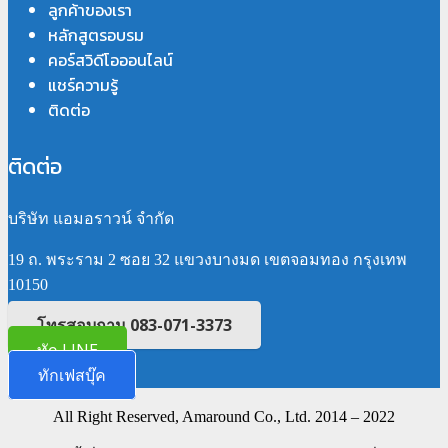
ลูกค้าของเรา
หลักสูตรอบรม
คอร์สวิดีโอออนไลน์
แชร์ความรู้
ติดต่อ
ติดต่อ
บริษัท แอมอราวน์ จำกัด
19 ถ. พระราม 2 ซอย 32 แขวงบางมด เขตจอมทอง กรุงเทพ
10150
โทรสอบถาม 083-071-3373
ทัก LINE
ทักเฟสบุ๊ค
All Right Reserved, Amaround Co., Ltd. 2014 – 2022