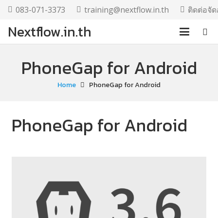
083-071-3373
training@nextflow.in.th
ติดต่อจ
Nextflow.in.th
PhoneGap for Android
Home
PhoneGap for Android
PhoneGap for Android