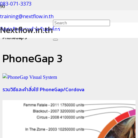
083-071-3373
PhoneGap 3
training@nextflow.in.th
Nextflow.in.th
ติดต่อจัดอบรมสำหรับองค์กร
Home
PhoneGap 3
PhoneGap 3
รวมวิธีและคำสั่งใช้ PhoneGap/Cordova