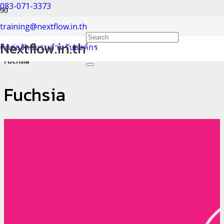
083-071-3373
Fuchsia
training@nextflow.in.th
Nextflow.in.th
ติดต่อจัดอบรมสำหรับองค์กร
Home
Fuchsia
Fuchsia