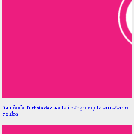
มีคนเห็นเว็บ Fuchsia.dev ออนไลน์ หลักฐานหนุนโครงการอัพเดต
ต่อเนื่อง