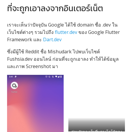
ที่จะถูกเอาลงจากอินเตอร์เน็ต
เราจะเห็นว่าปัจจุบัน Google ได้ใช้ domain ชื่อ .dev ใน
เว็บไซต์ต่างๆ รวมไปถึง
flutter.dev
ของ Google Flutter
Framework และ
Dart.dev
ซึ่งมีผู้ใช้ Reddit ชื่อ Mishudark ไปพบเว็บไซต์
Fushsia.dev ออนไลน์ ก่อนที่จะถูกเอาลง ทำให้ได้ข้อมูล
และภาพ Screenshot มา
ส่วนหัวของเว็บที่แสดงโลโก้ของ