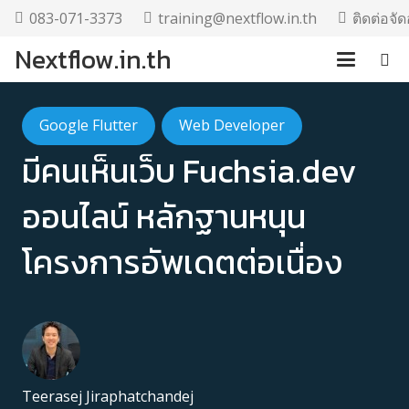
083-071-3373
training@nextflow.in.th
ติดต่อจ
Nextflow.in.th
Google Flutter
Web Developer
มีคนเห็นเว็บ Fuchsia.dev
ออนไลน์ หลักฐานหนุน
โครงการอัพเดตต่อเนื่อง
Teerasej Jiraphatchandej