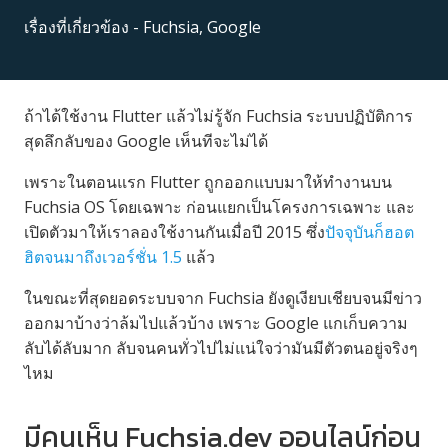
เรื่องที่เกี่ยวข้อง -
Fuchsia
,
Google
ถ้าได้ใช้งาน Flutter แล้วไม่รู้จัก Fuchsia ระบบปฏิบัติการ
สุดลึกลับของ Google เห็นทีจะไม่ได้
เพราะในตอนแรก Flutter ถูกออกแบบมาให้ทำงานบน
Fuchsia OS โดยเฉพาะ ก่อนแยกเป็นโครงการเฉพาะ และ
เปิดตัวมาให้เราลองใช้งานกันเมื่อปี 2015 ซึ่ง
ปัจจุบันก็ฮอต
ฮิตจนมาถึงเวอร์ชั่น 1.5
แล้ว
ในขณะที่สุดยอดระบบจาก Fuchsia ยังดูเงียบเชียบจนมีข่าว
ออกมาบ้างว่าล้มไปแล้วบ้าง เพราะ Google แกเก็บความ
ลับได้ลับมาก ลับจนคนทั่วไปไม่แน่ใจว่ามันมีตัวตนอยู่จริงๆ
ไหม
มีคนเห็น Fuchsia.dev ออนไลน์ก่อน