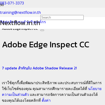
083-071-3373
Adobe Edge Inspect CC
training@nextflow.in.th
Nextflow.in.th
ติดต่อจัดอบรมสำหรับองค์กร
Home
Adobe Edge Inspect CC
Adobe Edge Inspect CC
7 update สำคัญใน Adobe Shadow Release 2!
เราใช้คุกกี้เพื่อพัฒนาประสิทธิภาพ และประสบการณ์ที่ดีในการ
ใช้เว็บไซต์ของคุณ คุณสามารถศึกษารายละเอียดได้ที่
นโยบาย
ความเป็นส่วนตัว
และสามารถจัดการความเป็นส่วนตัวเองได้
ของคุณได้เองโดยคลิกที่
ตั้งค่า