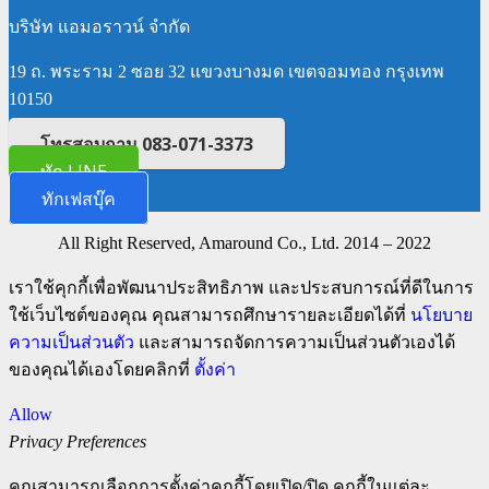
บริษัท แอมอราวน์ จำกัด
19 ถ. พระราม 2 ซอย 32 แขวงบางมด เขตจอมทอง กรุงเทพ
10150
โทรสอบถาม 083-071-3373
ทัก LINE
ทักเฟสบุ๊ค
All Right Reserved, Amaround Co., Ltd. 2014 – 2022
เราใช้คุกกี้เพื่อพัฒนาประสิทธิภาพ และประสบการณ์ที่ดีในการ
ใช้เว็บไซต์ของคุณ คุณสามารถศึกษารายละเอียดได้ที่
นโยบาย
ความเป็นส่วนตัว
และสามารถจัดการความเป็นส่วนตัวเองได้
ของคุณได้เองโดยคลิกที่
ตั้งค่า
Allow
Privacy Preferences
คุณสามารถเลือกการตั้งค่าคุกกี้โดยเปิด/ปิด คุกกี้ในแต่ละ