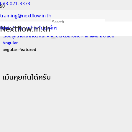
083-071-3373
angular-featured
training@nextflow.in.th
Nextflow.in.th
ติดต่อจัดอบรมสำหรับองค์กร
Home
เรียนรู้สร้างแอพ iOS และ Android ด้วย Ionic Framework 6 ฉบับ
Angular
angular-featured
เม้นคุยกันได้ครับ