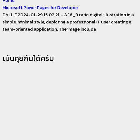
Home
Microsoft Power Pages for Developer
DALL·E 2024-01-29 15.02.21 – A 16_9 ratio digital illustration in a
simple, minimal style, depicting a professional IT user creating a
team-oriented application. The image include
เม้นคุยกันได้ครับ