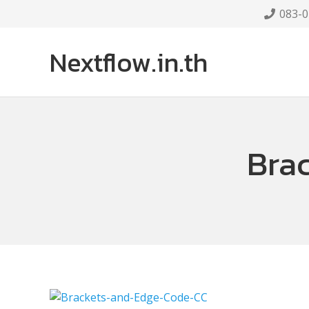
083-0
Nextflow.in.th
Bra