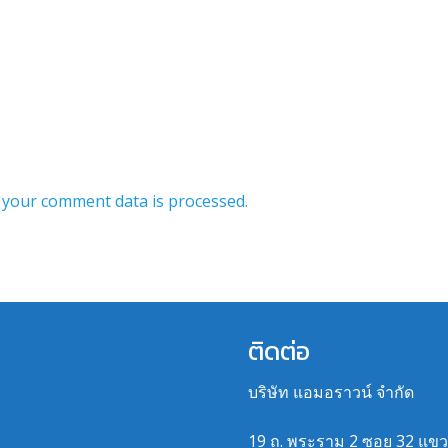
your comment data is processed.
ติดต่อ
บริษัท แอมอราวน์ จำกัด
19 ถ. พระราม 2 ซอย 32 แข