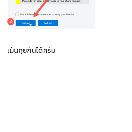
เม้นคุยกันได้ครับ