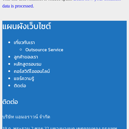
data is processed.
แผนผังเว็บไซต์
เกี่ยวกับเรา
Outsource Service
ลูกค้าของเรา
หลักสูตรอบรม
คอร์สวิดีโอออนไลน์
แชร์ความรู้
ติดต่อ
ติดต่อ
บริษัท แอมอราวน์ จำกัด
19 ถ. พระราม 2 ซอย 32 แขวงบางมด เขตจอมทอง กรุงเทพ