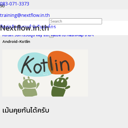
083-071-3373
Android-Kotlin
training@nextflow.in.th
Nextflow.in.th
ติดต่อจัดอบรมสำหรับองค์กร
Home
Kotlin: วิธีการวนลูป key และ value ใน HashMap ง่ายๆ
Android-Kotlin
เม้นคุยกันได้ครับ