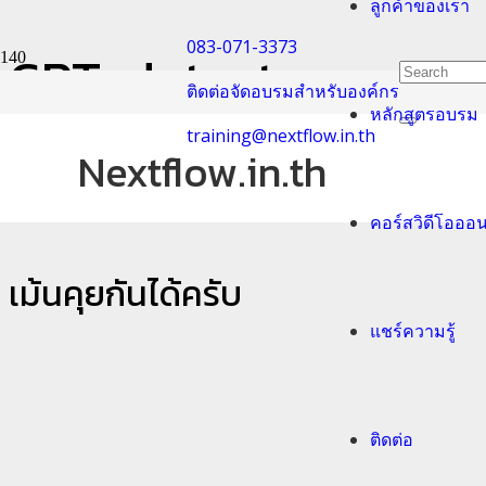
ลูกค้าของเรา
083-071-3373
GPT-detector
ติดต่อจัดอบรมสำหรับองค์กร
หลักสูตรอบรม
Home
training@nextflow.in.th
เครื่องมือจับโป๊ะ ChatGPT: อันนี้มนุษย์พิมพ์, แมว, หรือ AI?
Nextflow.in.th
GPT-detector
คอร์สวิดีโอออ
เม้นคุยกันได้ครับ
แชร์ความรู้
ติดต่อ