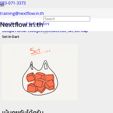
083-071-3373
Set in Dart
training@nextflow.in.th
Nextflow.in.th
ติดต่อจัดอบรมสำหรับองค์กร
Home
Google Flutter: เรียนรู้ประเภทตัวแปร List, Set, และ Map
Set in Dart
เม้นคุยกันได้ครับ