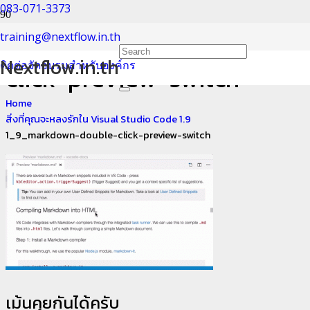
083-071-3373
1_9_markdown-double-
training@nextflow.in.th
Nextflow.in.th
ติดต่อจัดอบรมสำหรับองค์กร
click-preview-switch
Home
สิ่งที่คุณจะหลงรักใน Visual Studio Code 1.9
1_9_markdown-double-click-preview-switch
เม้นคุยกันได้ครับ