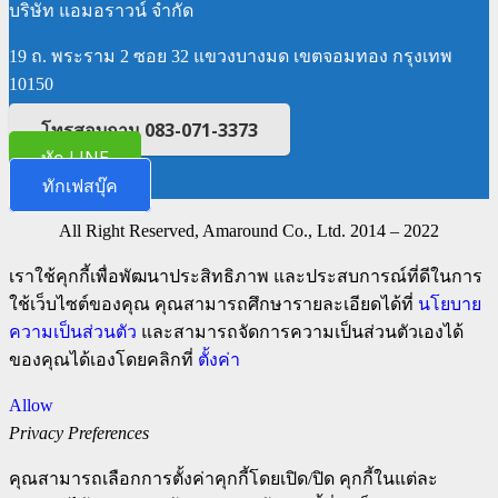
บริษัท แอมอราวน์ จำกัด
19 ถ. พระราม 2 ซอย 32 แขวงบางมด เขตจอมทอง กรุงเทพ
10150
โทรสอบถาม 083-071-3373
ทัก LINE
ทักเฟสบุ๊ค
All Right Reserved, Amaround Co., Ltd. 2014 – 2022
เราใช้คุกกี้เพื่อพัฒนาประสิทธิภาพ และประสบการณ์ที่ดีในการ
ใช้เว็บไซต์ของคุณ คุณสามารถศึกษารายละเอียดได้ที่
นโยบาย
ความเป็นส่วนตัว
และสามารถจัดการความเป็นส่วนตัวเองได้
ของคุณได้เองโดยคลิกที่
ตั้งค่า
Allow
Privacy Preferences
คุณสามารถเลือกการตั้งค่าคุกกี้โดยเปิด/ปิด คุกกี้ในแต่ละ