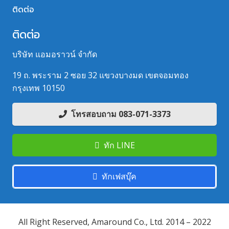
ติดต่อ
ติดต่อ
บริษัท แอมอราวน์ จำกัด
19 ถ. พระราม 2 ซอย 32 แขวงบางมด เขตจอมทอง
กรุงเทพ 10150
โทรสอบถาม 083-071-3373
ทัก LINE
ทักเฟสบุ๊ค
All Right Reserved, Amaround Co., Ltd. 2014 – 2022