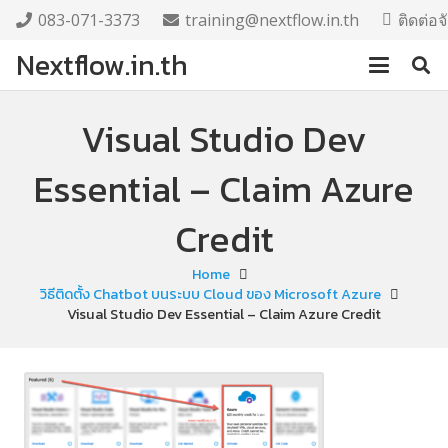
083-071-3373
training@nextflow.in.th
ติดต่อ
Nextflow.in.th
Visual Studio Dev
Essential – Claim Azure
Credit
Home
วิธีติดตั้ง Chatbot บนระบบ Cloud ของ Microsoft Azure
Visual Studio Dev Essential – Claim Azure Credit