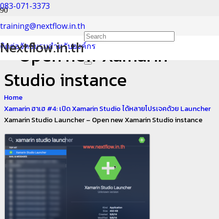
083-071-3373
Xamarin Studio Launcher
training@nextflow.in.th
Nextflow.in.th
ติดต่อจัดอบรมสำหรับองค์กร
– Open new Xamarin
Studio instance
Home
Xamarin ฮาเฮ #4: เปิด Xamarin Studio ได้หลายโปรเจคด้วย Launcher
Xamarin Studio Launcher – Open new Xamarin Studio instance