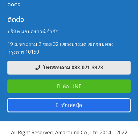
ติดต่อ
ติดต่อ
บริษัท แอมอราวน์ จำกัด
19 ถ. พระราม 2 ซอย 32 แขวงบางมด เขตจอมทอง
กรุงเทพ 10150
โทรสอบถาม 083-071-3373
ทัก LINE
ทักเฟสบุ๊ค
All Right Reserved, Amaround Co., Ltd. 2014 – 2022