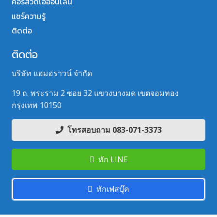
คอร์สวิดีโอออนไลน์
แชร์ความรู้
ติดต่อ
ติดต่อ
บริษัท แอมอราวน์ จำกัด
19 ถ. พระราม 2 ซอย 32 แขวงบางมด เขตจอมทอง
กรุงเทพ 10150
โทรสอบถาม 083-071-3373
ทัก LINE
ทักเฟสบุ๊ค