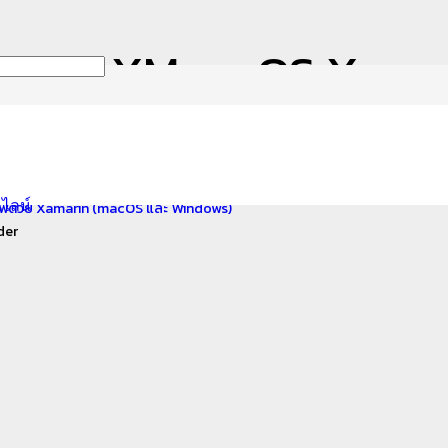
ntel HAXM on OS X ma
นไลน์
ำแอพด้วย Xamarin (macOS และ Windows)
der