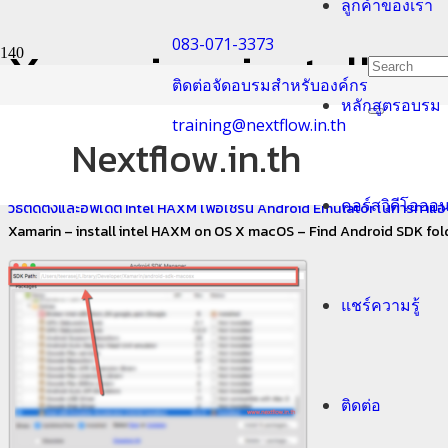
ลูกค้าของเรา
083-071-3373
Xamarin – install i
ติดต่อจัดอบรมสำหรับองค์กร
หลักสูตรอบรม
SDK folder
training@nextflow.in.th
Nextflow.in.th
Home
คอร์สวิดีโอออ
วิธีติดตั้งและอัพเดต Intel HAXM เพื่อใช้รัน Android Emulator ในการท
Xamarin – install intel HAXM on OS X macOS – Find Android SDK fol
แชร์ความรู้
ติดต่อ