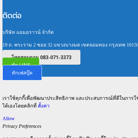
ติดต่อ
บริษัท แอมอราวน์ จำกัด
19 ถ. พระราม 2 ซอย 32 แขวงบางมด เขตจอมทอง กรุงเทพ 1015
โทรสอบถาม 083-071-3373
ทัก LINE
ทักเฟสบุ๊ค
เราใช้คุกกี้เพื่อพัฒนาประสิทธิภาพ และประสบการณ์ที่ดีในการใ
ได้เองโดยคลิกที่
ตั้งค่า
Allow
Privacy Preferences