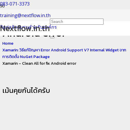
083-071-3373
Xamarin – Clean All for fix
training@nextflow.in.th
Nextflow.in.th
ติดต่อจัดอบรมสำหรับองค์กร
Android error
Home
Xamarin: วิธีแก้ปัญหา Error Android Support V7 Internal Widget จาก
การติดตั้ง NuGet Package
Xamarin – Clean All for fix Android error
เม้นคุยกันได้ครับ