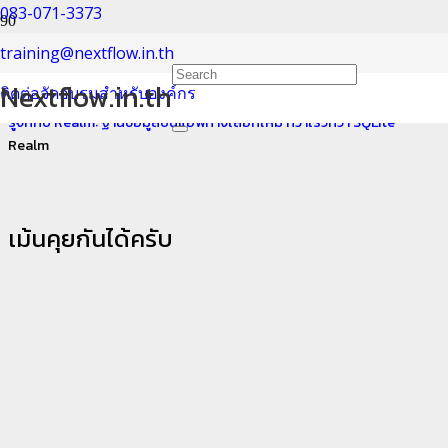
083-071-3373
Realm
training@nextflow.in.th
Nextflow.in.th
ติดต่อจัดอบรมสำหรับองค์กร
Home
รู้จักกับ Realm: ฐานข้อมูลบนแอพทางเลือกใหม่ ที่ว่าเร็วกว่า SQLite
Realm
เม้นคุยกันได้ครับ