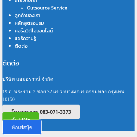
เกี่ยวกับเรา
Outsource Service
ลูกค้าของเรา
หลักสูตรอบรม
คอร์สวิดีโอออนไลน์
แชร์ความรู้
ติดต่อ
ติดต่อ
บริษัท แอมอราวน์ จำกัด
19 ถ. พระราม 2 ซอย 32 แขวงบางมด เขตจอมทอง กรุงเทพ
10150
โทรสอบถาม 083-071-3373
ทัก LINE
ทักเฟสบุ๊ค