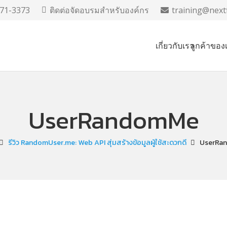
71-3373
ติดต่อจัดอบรมสำหรับองค์กร
training@nextf
เกี่ยวกับเรา
ลูกค้าของ
UserRandomMe
รีวิว RandomUser.me: Web API สุ่มสร้างข้อมูลผู้ใช้สะดวกดี
UserRa