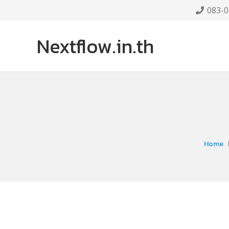
083-0
Nextflow.in.th
Home