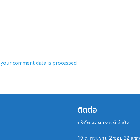
your comment data is processed.
ติดต่อ
บริษัท แอมอราวน์ จำกัด
19 ถ. พระราม 2 ซอย 32 แข