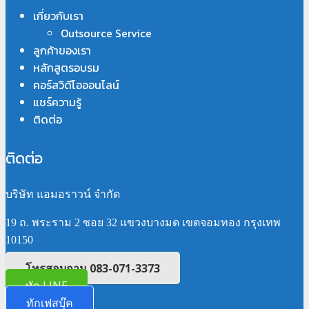
เกี่ยวกับเรา
Outsource Service
ลูกค้าของเรา
หลักสูตรอบรม
คอร์สวิดีโอออนไลน์
แชร์ความรู้
ติดต่อ
ติดต่อ
บริษัท แอมอราวน์ จำกัด
19 ถ. พระราม 2 ซอย 32 แขวงบางมด เขตจอมทอง กรุงเทพ
10150
โทรสอบถาม 083-071-3373
ทัก LINE
ทักเฟสบุ๊ค