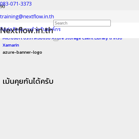
083-071-3373
azure-banner-logo
training@nextflow.in.th
Nextflow.in.th
ติดต่อจัดอบรมสำหรับองค์กร
Home
Microsoft ประกาศรองรับ Azure Storage Client Library สำหรับ
Xamarin
azure-banner-logo
เม้นคุยกันได้ครับ