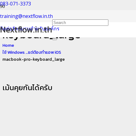
083-071-3373
macbook-pro-
training@nextflow.in.th
Nextflow.in.th
ติดต่อจัดอบรมสำหรับองค์กร
keyboard_large
Home
ใช้ Windows …แต่ต้องทำแอพ iOS
macbook-pro-keyboard_large
เม้นคุยกันได้ครับ