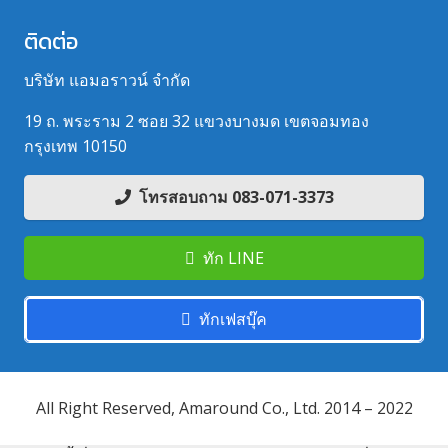
ติดต่อ
บริษัท แอมอราวน์ จำกัด
19 ถ. พระราม 2 ซอย 32 แขวงบางมด เขตจอมทอง
กรุงเทพ 10150
โทรสอบถาม 083-071-3373
ทัก LINE
ทักเฟสบุ๊ค
All Right Reserved, Amaround Co., Ltd. 2014 – 2022