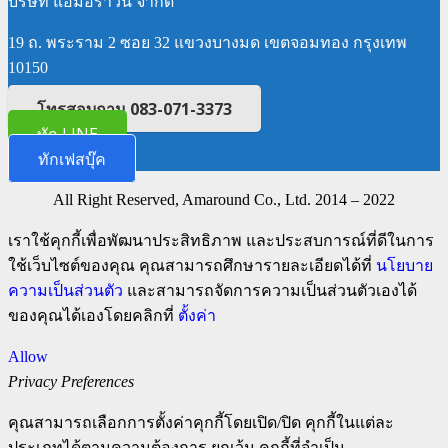
บริษัท แอมอราวน์ จำกัด
19 ถ. พระราม 2 ซอย 32 แขวงบางมด เขตจอมทอง กรุงเทพ
10150
โทรสอบถาม 083-071-3373
ทัก LINE
ทักเฟสบุ๊ค
All Right Reserved, Amaround Co., Ltd. 2014 – 2022
เราใช้คุกกี้เพื่อพัฒนาประสิทธิภาพ และประสบการณ์ที่ดีในการ
ใช้เว็บไซต์ของคุณ คุณสามารถศึกษารายละเอียดได้ที่
นโยบาย
ความเป็นส่วนตัว
และสามารถจัดการความเป็นส่วนตัวเองได้
ของคุณได้เองโดยคลิกที่
ตั้งค่า
Allow
Privacy Preferences
คุณสามารถเลือกการตั้งค่าคุกกี้โดยเปิด/ปิด คุกกี้ในแต่ละ
ประเภทได้ตามความต้องการ ยกเว้น คุกกี้ที่จำเป็น