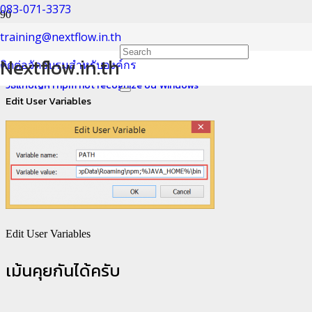
083-071-3373
Edit User Variables
training@nextflow.in.th
Nextflow.in.th
ติดต่อจัดอบรมสำหรับองค์กร
Home
วิธีแก้ปัญหา npm not recognize บน Windows
Edit User Variables
Edit User Variables
เม้นคุยกันได้ครับ