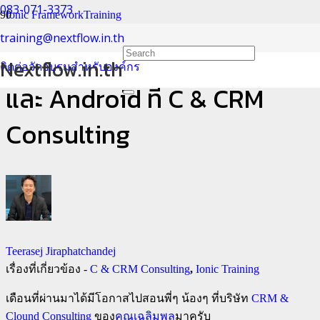
083-071-3373
Ionic Framework
Training
training@nextflow.in.th
ภาพงานอบรมสร้างแอพ iOS
Nextflow.in.th
ติดต่อจัดอบรมสำหรับองค์กร
และ Android ที่ C & CRM
Consulting
Teerasej Jiraphatchandej
เรื่องที่เกี่ยวข้อง -
C & CRM Consulting
,
Ionic Training
เดือนที่ผ่านมาได้มีโอกาสไปสอนพี่ๆ น้องๆ ที่บริษัท
CRM &
Clound Consulting
ของ
คุณเฉลิมพล
มาครับ