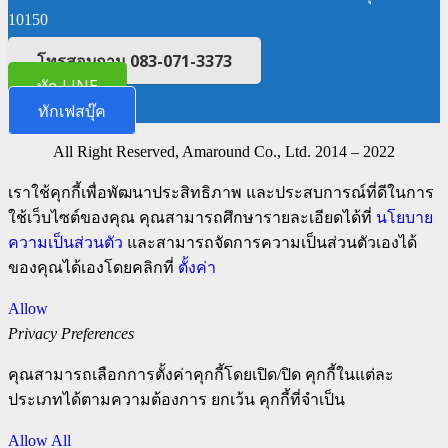
10150
โทรสอบถาม 083-071-3373
ทัก LINE
ทักเฟสบุ๊ค
All Right Reserved, Amaround Co., Ltd. 2014 – 2022
เราใช้คุกกี้เพื่อพัฒนาประสิทธิภาพ และประสบการณ์ที่ดีในการ
ใช้เว็บไซต์ของคุณ คุณสามารถศึกษารายละเอียดได้ที่
นโยบาย
ความเป็นส่วนตัว
และสามารถจัดการความเป็นส่วนตัวเองได้
ของคุณได้เองโดยคลิกที่
ตั้งค่า
Allow
Privacy Preferences
คุณสามารถเลือกการตั้งค่าคุกกี้โดยเปิด/ปิด คุกกี้ในแต่ละ
ประเภทได้ตามความต้องการ ยกเว้น คุกกี้ที่จำเป็น
Allow All