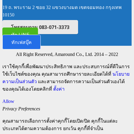
19 ถ. พระราม 2 ซอย 32 แขวงบางมด เขตจอมทอง กรุงเทพ
10150
โทรสอบถาม 083-071-3373
ทัก LINE
ทักเฟสบุ๊ค
All Right Reserved, Amaround Co., Ltd. 2014 – 2022
เราใช้คุกกี้เพื่อพัฒนาประสิทธิภาพ และประสบการณ์ที่ดีในการ
ใช้เว็บไซต์ของคุณ คุณสามารถศึกษารายละเอียดได้ที่
นโยบาย
ความเป็นส่วนตัว
และสามารถจัดการความเป็นส่วนตัวเองได้
ของคุณได้เองโดยคลิกที่
ตั้งค่า
Allow
Privacy Preferences
คุณสามารถเลือกการตั้งค่าคุกกี้โดยเปิด/ปิด คุกกี้ในแต่ละ
ประเภทได้ตามความต้องการ ยกเว้น คุกกี้ที่จำเป็น