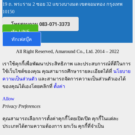
19 ถ. พระราม 2 ซอย 32 แขวงบางมด เขตจอมทอง กรุงเทพ
10150
โทรสอบถาม 083-071-3373
ทัก LINE
ทักเฟสบุ๊ค
All Right Reserved, Amaround Co., Ltd. 2014 – 2022
เราใช้คุกกี้เพื่อพัฒนาประสิทธิภาพ และประสบการณ์ที่ดีในการ
ใช้เว็บไซต์ของคุณ คุณสามารถศึกษารายละเอียดได้ที่
นโยบาย
ความเป็นส่วนตัว
และสามารถจัดการความเป็นส่วนตัวเองได้
ของคุณได้เองโดยคลิกที่
ตั้งค่า
Allow
Privacy Preferences
คุณสามารถเลือกการตั้งค่าคุกกี้โดยเปิด/ปิด คุกกี้ในแต่ละ
ประเภทได้ตามความต้องการ ยกเว้น คุกกี้ที่จำเป็น