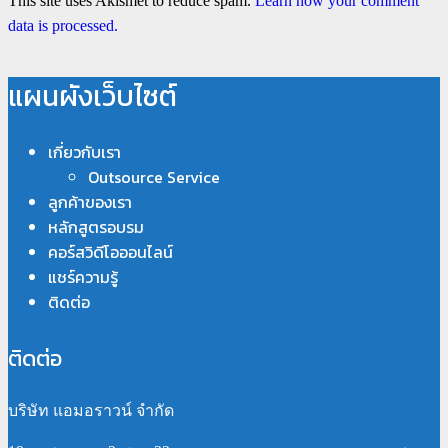
This site uses Akismet to reduce spam.
Learn how your comment
data is processed.
แผนผังเว็บไซต์
เกี่ยวกับเรา
Outsource Service
ลูกค้าของเรา
หลักสูตรอบรม
คอร์สวิดีโอออนไลน์
แชร์ความรู้
ติดต่อ
ติดต่อ
บริษัท แอมอราวน์ จำกัด