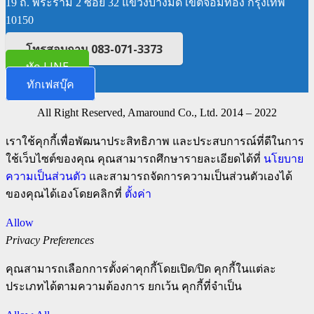
19 ถ. พระราม 2 ซอย 32 แขวงบางมด เขตจอมทอง กรุงเทพ
10150
โทรสอบถาม 083-071-3373
ทัก LINE
ทักเฟสบุ๊ค
All Right Reserved, Amaround Co., Ltd. 2014 – 2022
เราใช้คุกกี้เพื่อพัฒนาประสิทธิภาพ และประสบการณ์ที่ดีในการ
ใช้เว็บไซต์ของคุณ คุณสามารถศึกษารายละเอียดได้ที่
นโยบาย
ความเป็นส่วนตัว
และสามารถจัดการความเป็นส่วนตัวเองได้
ของคุณได้เองโดยคลิกที่
ตั้งค่า
Allow
Privacy Preferences
คุณสามารถเลือกการตั้งค่าคุกกี้โดยเปิด/ปิด คุกกี้ในแต่ละ
ประเภทได้ตามความต้องการ ยกเว้น คุกกี้ที่จำเป็น