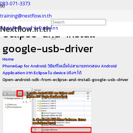
083-071-3373
Open-android-sdk-from-
training@nextflow.in.th
Nextflow.in.th
ติดต่อจัดอบรมสำหรับองค์กร
eclipse-and-install-
google-usb-driver
Home
PhoneGap for Android: วิธีแก้ไขเมื่อไม่สามารถทดสอบ Android
Application จาก Eclipse ใน device จริงๆ ได้
Open-android-sdk-from-eclipse-and-install-google-usb-driver