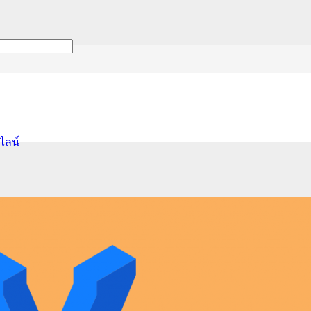
นไลน์