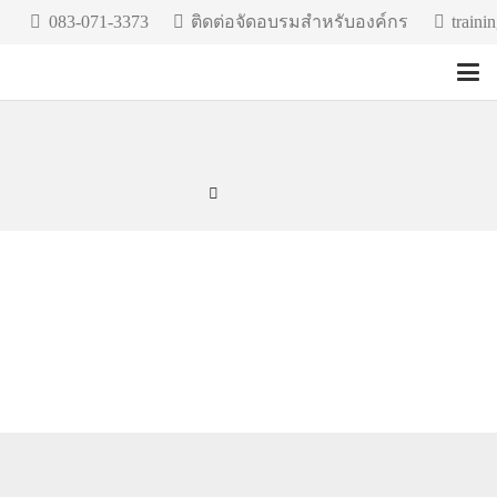
083-071-3373
ติดต่อจัดอบรมสำหรับองค์กร
tra
Nextflow.in.th
Mitigation Layer
Home
Mitigation Layer
Mitigation Layer
ทำแอพ AI ให้มันโบ๊ะบ๊ะน้อยที่สุด ด้วยการใช้แนวทาง
Mitigation Layers