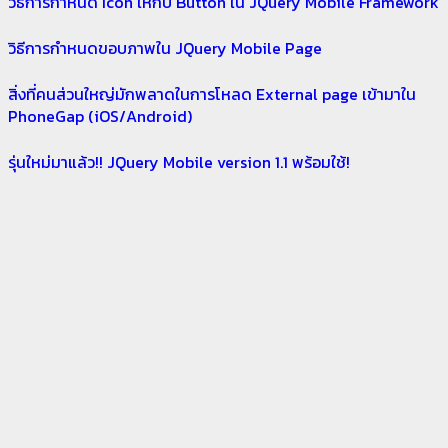
วิธีการกำหนด Icon ให้กับ Button ใน JQuery Mobile Framework
วิธีการกำหนดขอบภาพใน JQuery Mobile Page
สิ่งที่คนส่วนใหญ่มักพลาดในการโหลด External page เข้ามาใน
PhoneGap (iOS/Android)
รุ่นใหม่มาแล้ว!! JQuery Mobile version 1.1 พร้อมใช้!