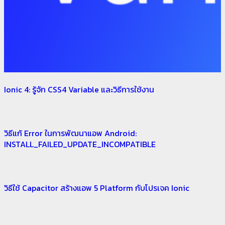
Ionic 4: รู้จัก CSS4 Variable และวิธีการใช้งาน
วิธีแก้ Error ในการพัฒนาแอพ Android:
INSTALL_FAILED_UPDATE_INCOMPATIBLE
วิธีใช้ Capacitor สร้างแอพ 5 Platform กับโปรเจค Ionic