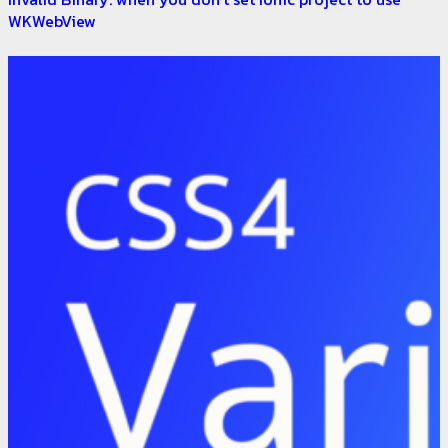
WKWebView