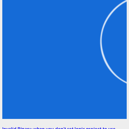
Invalid Binary: when you don’t set Ionic project to use