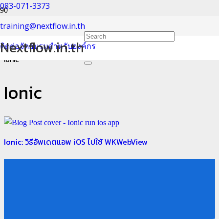
083-071-3373
Ionic
training@nextflow.in.th
Nextflow.in.th
ติดต่อจัดอบรมสำหรับองค์กร
Home
Ionic
Ionic
Ionic: วิธีอัพเดตแอพ iOS ไปใช้ WKWebView