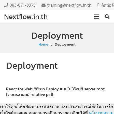
083-071-3373
training@nextflow.in.th
ติดต่อ
Nextflow.in.th
Deployment
Home
Deployment
Deployment
React for Web: วิธีการ Deploy แบบไม่ได้อยู่ที่ server root
โดยตรง และมี relative path
เราใช้คุกกี้เพื่อพัฒนาประสิทธิภาพ และประสบการณ์ที่ดีในการใช้
เว็บไซต์ของคุณ คุณสามารถศึกษารายละเอียดได้ที่
นโยบายความ