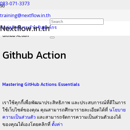
083-071-3373
Github Action
training@nextflow.in.th
Nextflow.in.th
ติดต่อจัดอบรมสำหรับองค์กร
Home
Github Action
Github Action
Mastering GitHub Actions: Essentials
เราใช้คุกกี้เพื่อพัฒนาประสิทธิภาพ และประสบการณ์ที่ดีในการ
ใช้เว็บไซต์ของคุณ คุณสามารถศึกษารายละเอียดได้ที่
นโยบาย
ความเป็นส่วนตัว
และสามารถจัดการความเป็นส่วนตัวเองได้
ของคุณได้เองโดยคลิกที่
ตั้งค่า