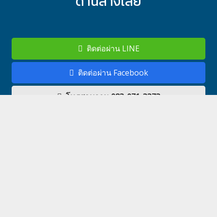
ด้านล่างเลย
ติดต่อผ่าน LINE
ติดต่อผ่าน Facebook
โทรสอบถาม 083-071-3373
แผนผังเว็บไซต์
เกี่ยวกับเรา
Outsource Service
ลูกค้าของเรา
หลักสูตรอบรม