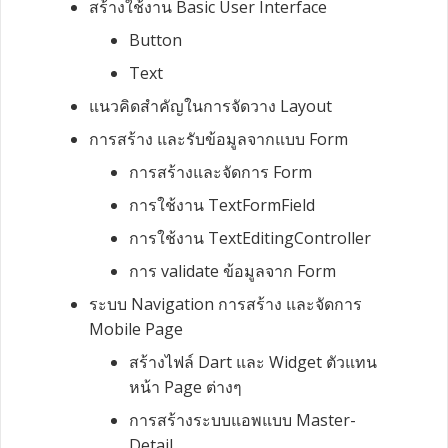
สร้างใช้งาน
Basic User Interface
Button
Text
แนวคิดสำคัญในการจัดวาง
Layout
การสร้าง และรับข้อมูลจากแบบ
Form
การสร้างและจัดการ
Form
การใช้งาน
TextFormField
การใช้งาน
TextEditingController
การ
validate
ข้อมูลจาก
Form
ระบบ
Navigation
การสร้าง
และจัดการ
Mobile Page
สร้างไฟล์
Dart
และ
Widget
ตัวแทน
หน้า
Page
ต่างๆ
การสร้างระบบแอพแบบ
Master-
Detail