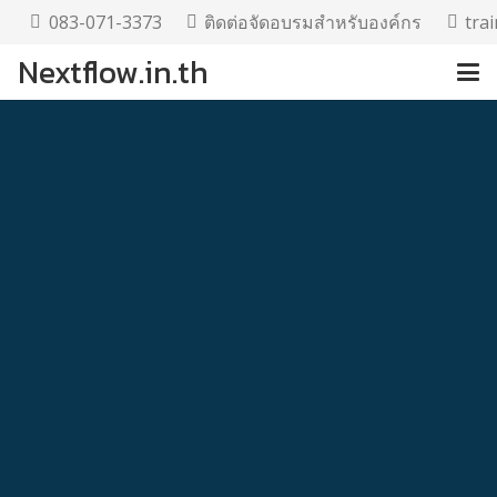
083-071-3373
ติดต่อจัดอบรมสำหรับองค์กร
tra
Nextflow.in.th