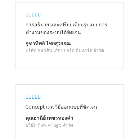
การอธิบาย และเปรียบเทียบรูปแบบการ
ทำงานของระบบได้ชัดเจน
จุฑาทิพย์ ไชยสุวรรณ
บริษัท กนกสิน เอ๊กซปอร์ต อิมปอร์ต จำกัด
Concept และวิธีออกแบบที่ชัดเจน
คุณฮานีย์ เพชรทองคำ
บริษัท Park Village จำกัด