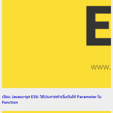
เรียน Javascript ES6: วิธีประกาศค่าเริ่มต้นให้ Parameter ใน
Function