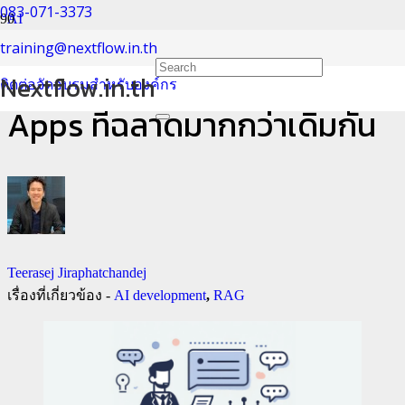
083-071-3373
AI
training@nextflow.in.th
RAG: รู้จักเทคนิคการทำ AI
Nextflow.in.th
ติดต่อจัดอบรมสำหรับองค์กร
Apps ที่ฉลาดมากกว่าเดิมกัน
Teerasej Jiraphatchandej
เรื่องที่เกี่ยวข้อง -
AI development
,
RAG