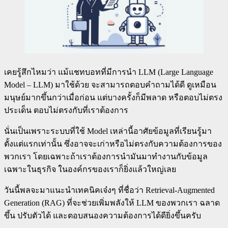
เคยรู้สึกไหมว่า แม้แชทบอทที่มีการนำ LLM (Large Language
Model – LLM) มาใช้ด้วย จะสามารถตอบคำถามได้ดี ดูเหมือน
มนุษย์มากขึ้นกว่าเมื่อก่อน แต่บางครั้งก็มีพลาด หรือตอบไม่ตรง
ประเด็น ตอบไม่ตรงกับที่เราต้องการ
นั่นเป็นเพราะระบบที่ใช้ Model เหล่านี้อาศัยข้อมูลที่เรียนรู้มา
ตั้งแต่แรกเท่านั้น ซึ่งอาจจะเก่าหรือไม่ตรงกับความต้องการของ
พวกเรา โดยเฉพาะถ้าเราต้องการนำมันมาทำงานกับข้อมูล
เฉพาะในธุรกิจ ในองค์กรของเราก็ยิ่งแล้วใหญ่เลย
วันนี้พลจะมาแนะนำเทคนิคเจ๋งๆ ที่ชื่อว่า Retrieval-Augmented
Generation (RAG) ที่จะช่วยเพิ่มพลังให้ LLM ของพวกเรา ฉลาด
ขึ้น ปรับตัวได้ และตอบสนองความต้องการได้ดียิ่งขึ้นครับ