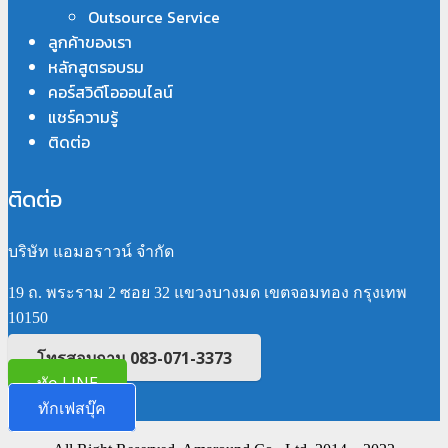
Outsource Service
ลูกค้าของเรา
หลักสูตรอบรม
คอร์สวิดีโอออนไลน์
แชร์ความรู้
ติดต่อ
ติดต่อ
บริษัท แอมอราวน์ จำกัด
19 ถ. พระราม 2 ซอย 32 แขวงบางมด เขตจอมทอง กรุงเทพ
10150
โทรสอบถาม 083-071-3373
ทัก LINE
ทักเฟสบุ๊ค