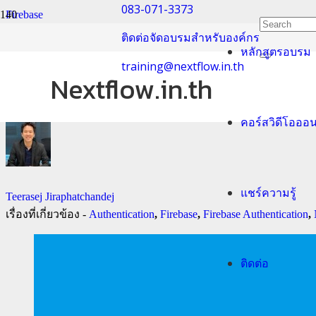
083-071-3373
Firebase
ติดต่อจัดอบรมสำหรับองค์กร
หลักสูตรอบรม
Firebase + JavaScrip
training@nextflow.in.th
Nextflow.in.th
คอร์สวิดีโอออ
แชร์ความรู้
Teerasej Jiraphatchandej
เรื่องที่เกี่ยวข้อง -
Authentication
,
Firebase
,
Firebase Authentication
,
ติดต่อ