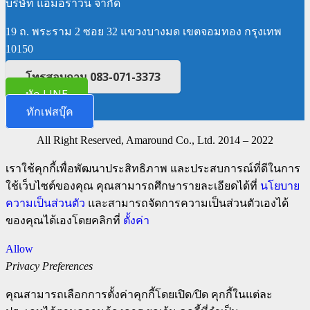
บริษัท แอมอราวน์ จำกัด
19 ถ. พระราม 2 ซอย 32 แขวงบางมด เขตจอมทอง กรุงเทพ
10150
โทรสอบถาม 083-071-3373
ทัก LINE
ทักเฟสบุ๊ค
All Right Reserved, Amaround Co., Ltd. 2014 – 2022
เราใช้คุกกี้เพื่อพัฒนาประสิทธิภาพ และประสบการณ์ที่ดีในการ
ใช้เว็บไซต์ของคุณ คุณสามารถศึกษารายละเอียดได้ที่
นโยบาย
ความเป็นส่วนตัว
และสามารถจัดการความเป็นส่วนตัวเองได้
ของคุณได้เองโดยคลิกที่
ตั้งค่า
Allow
Privacy Preferences
คุณสามารถเลือกการตั้งค่าคุกกี้โดยเปิด/ปิด คุกกี้ในแต่ละ