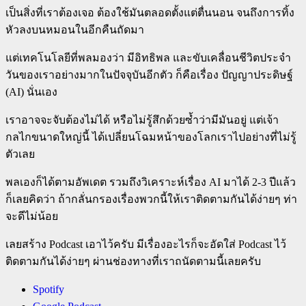
เป็นสิ่งที่เราต้องเจอ ต้องใช้มันตลอดตั้งแต่ตื่นนอน จนถึงการทิ้ง
หัวลงบนหมอนในอีกคืนถัดมา
แต่เทคโนโลยีที่พลมองว่า มีอิทธิพล และขับเคลื่อนชีวิตประจำ
วันของเราอย่างมากในปัจจุบันอีกตัว ก็คือเรื่อง ปัญญาประดิษฐ์
(AI) นั่นเอง
เราอาจจะจับต้องไม่ได้ หรือไม่รู้สึกด้วยซ้ำว่ามีมันอยู่ แต่เจ้า
กลไกขนาดใหญ่นี้ ได้เปลี่ยนโฉมหน้าของโลกเราไปอย่างที่ไม่รู้
ตัวเลย
พลเองก็ได้ตามอัพเดต รวมถึงวิเคราะห์เรื่อง AI มาได้ 2-3 ปีแล้ว
ก็เลยคิดว่า ถ้ากลั่นกรองเรื่องพวกนี้ให้เราติดตามกันได้ง่ายๆ ท่า
จะดีไม่น้อย
เลยสร้าง Podcast เอาไว้ครับ มีเรื่องอะไรก็จะอัดใส่ Podcast ไว้
ติดตามกันได้ง่ายๆ ผ่านช่องทางที่เราถนัดตามนี้เลยครับ
Spotify