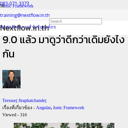
083-071-3373
Ionic Framework
training@nextflow.in.th
Ionic พร้อมสำหรับ Angular
Nextflow.in.th
ติดต่อจัดอบรมสำหรับองค์กร
9.0 แล้ว มาดูว่าดีกว่าเดิมยังไง
กัน
Teerasej Jiraphatchandej
เรื่องที่เกี่ยวข้อง -
Angular
,
Ionic Framework
Viewed -
316