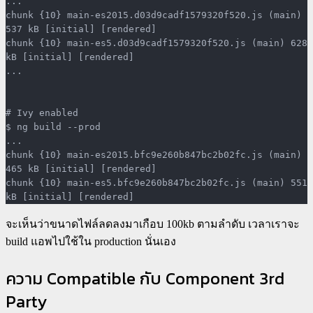
...

chunk {10} main-es2015.d03d9cadf1579320f520.js (main) 
537 kB [initial] [rendered]

chunk {10} main-es5.d03d9cadf1579320f520.js (main) 628 
kB [initial] [rendered]

...

# Ivy enabled

$ ng build --prod

...

chunk {10} main-es2015.bfc9e260b847bc2b02fc.js (main) 
465 kB [initial] [rendered]

chunk {10} main-es5.bfc9e260b847bc2b02fc.js (main) 551 
kB [initial] [rendered]
จะเห็นว่าขนาดไฟล์ลดลงมาเกือบ 100kb ตามลำดับ เวลาเราจะ
build แอพไปใช้ใน production นั่นเอง
ความ Compatible กับ Component 3rd
Party