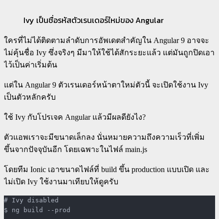
Ivy เป็นชื่อรหัสตัวเรนเดอร์ใหม่ของ Angular
ใครที่ไม่ได้ติดตามลำดับการอัพเดตสำคัญใน Angular 9 อาจจะ
ไม่คุ้นชื่อ Ivy ซึ่งจริงๆ มีมาให้ใช้ได้สักระยะแล้ว แต่มันถูกปิดเอา
ไว้เป็นค่าเริ่มต้น
แต่ใน Angular 9 ตัวเรนเดอร์หน้าตาใหม่ตัวนี้ จะเปิดใช้งาน Ivy
เป็นตัวหลักครับ
ใช้ Ivy กับโปรเจค Angular แล้วมีผลดียังไง?
ตัวแอพเราจะมีขนาดเล็กลง นั่นหมายความถึงความเร็วที่เพิ่ม
ขึ้นจากปัจจุบันอีก โดยเฉพาะในไฟล์ main.js
โดยทีม Ionic เอาขนาดไฟล์ที่ build ขึ้น production แบบเปิด และ
ไม่เปิด Ivy ใช้งานมาเทียบให้ดูครับ
# Ivy disabled

$ ng build --prod
