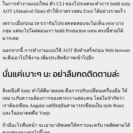
ในการทำงานแบบใหม่ ตัว CLI ของโปรเจคจะทำการ build แบบ
AOT (Ahead-of-Time) ทำให้เราตรวจพบ Error ได้อย่างรวดเร็ว
เพราะเมื่อก่อนเวลาเรารันโปรเจคทดสอบจะไม่เห็น error บาง
กลุ่ม แต่จะไปโผล่ตอนเรา build Production แทน ตรงนี้ช่วยได้
มากเลย
นอกจากนี้ การทำงานแบบใช้ AOT ยังทำเสร็จก่อน Web browser
จะดึงเอาไปใช้งาน เพิ่มประสิทธิภาพเข้าไปอีก
นั่นแค่เบาะๆ นะ อย่าลืมกดติดตามล่ะ
สิ่งหนึ่งที่ Ionic ทำได้ดีมาตลอด คือการปรับเปลี่ยนเครื่องมือ ให้
เหมาะกับความต้องการของพวกเราแต่ละคน โดยไม่จำกัดว่า
เราต้องเขียน Angular แต่ปัจจุบันสามารถเขียนเป็น style React
และในอนาคตคือ Vuejs
ถ้ามีอะไรคืบหน้า จะเอามาอัพเดตให้ทราบนะครับ กดติดตามได้
ตามช่องทางต่อไปนี้เลย