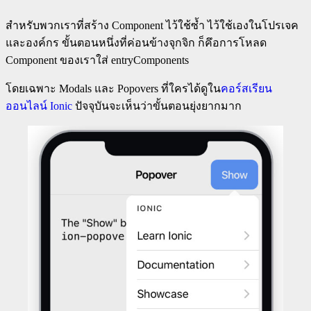
สำหรับพวกเราที่สร้าง Component ไว้ใช้ซ้ำ ไว้ใช้เองในโปรเจค
และองค์กร ขั้นตอนหนึ่งที่ค่อนข้างจุกจิก ก็คึอการโหลด
Component ของเราใส่ entryComponents
โดยเฉพาะ Modals และ Popovers ที่ใครได้ดูใน
คอร์สเรียน
ออนไลน์ Ionic
ปัจจุบันจะเห็นว่าขั้นตอนยุ่งยากมาก