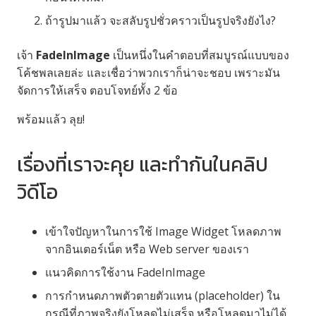
ถ้ารูปมาแล้ว จะสลับรูปชั่วคราวเป็นรูปจริงยังไง?
เจ้า
FadeInImage
เป็นหนึ่งในคำตอบที่สมบูรณ์แบบของ
โค้ชพลเลยล่ะ และเชื่อว่าพวกเราก็น่าจะชอบ เพราะมัน
จัดการให้เสร็จ ตอบโจทย์ทั้ง 2 ข้อ
พร้อมแล้ว ลุย!
เรื่องที่เราจะคุย และทำกันในคลิป
วิดีโอ
เข้าใจปัญหาในการใช้ Image Widget โหลดภาพ
จากอินเตอร์เน็ต หรือ Web server ของเรา
แนวคิดการใช้งาน FadeInImage
การกำหนดภาพตัวตายตัวแทน (placeholder) ใน
กรณีที่ภาพจริงยังโหลดไม่เสร็จ หรือโหลดมาไม่ได้