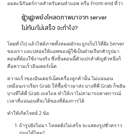
อมตะนิรันดร์กาลสำหรับคนทำแอพ หรือ Front-end ที่ว่า
ถ้าแอพยังโหลดภาพมาจาก server
ไม่ทัน/ไม่เสร็จ จะทำไง?
โดยทั่วไป แล้วไฟล์ภาพทั้งหมดมักจะถูกเก็บไว้ที่ฝั่ง Server
ของเรา และปล่อยให้แอพของผู้ใช้เป็นฝ่ายเรียกตัวรูปมา
ตอนที่ต้องใช้งานจริง ซึ่งขั้นตอนนี้ตัวแปรสำคัญตัวหนึ่งก็
คือความเร็วอินเตอร์เน็ต
ความเร็วของอินเตอร์เน็ตเครื่องลูกค้านั้น ไม่แน่นอน
เหมือนเราเรียก Grab ให้ซื้อข้าวมาส่ง บางทีพี่ Grab ก็ขยัน
บางทีได้พี่ Grab เถลไถล ทำให้เราไม่สามารถคาดการณ์
เวลาที่แน่นอนที่จะได้ของที่ต้องการได้
ทำให้เกิดโจทย์ 2 ข้อ
ถ้ารูปยังไม่มา โหลดยังไม่เสร็จ จะแสดงรูปชั่วคราว
ก่อนได้ไหม?