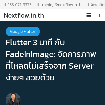
083-071-3373
training@nextflow.in.th
ติดต่อจ
Nextflow.in.th
Google Flutter
Flutter 3 นาที กับ
FadeInImage: จัดการภาพ
ที่โหลดไม่เสร็จจาก Server
ง่ายๆ สวยด้วย