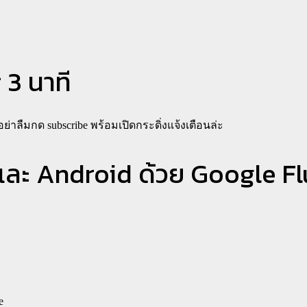
r 3 นาที
ย่าลืมกด subscribe พร้อมเปิดกระดิ่งแจ้งเตือนล่ะ
S และ Android ด้วย Google F
e