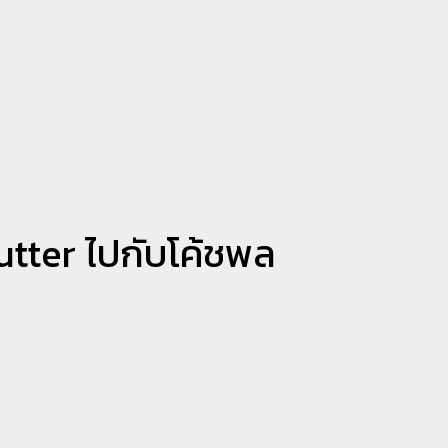
lutter ไปกับโค้ชพล