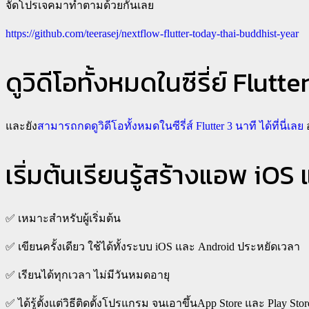
จัดโปรเจคมาทำตามด้วยกันเลย
https://github.com/teerasej/nextflow-flutter-today-thai-buddhist-year
ดูวิดีโอทั้งหมดในซีรี่ย์ Flutte
และยัง
สามารถกดดูวิดีโอทั้งหมดในซีรี่ส์ Flutter 3 นาที ได้ที่นี่เลย
อ
เริ่มต้นเรียนรู้สร้างแอพ iO
✅
เหมาะสำหรับผู้เริ่มต้น
✅
เขียนครั้งเดียว ใช้ได้ทั้งระบบ iOS และ Android ประหยัดเวลา
✅
เรียนได้ทุกเวลา ไม่มีวันหมดอายุ
✅
ได้รู้ตั้งแต่วิธีติดตั้งโปรแกรม จนเอาขึ้นApp Store และ Play Stor