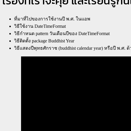
เรื่องที่เราจะคุย และเรียนรู้กั
ที่มาที่ไปของการใช้งานปี พ.ศ. ในแอพ
วิธีใช้งาน DateTimeFormat
วิธีกำหนด pattern วันเดือนปีของ DateTimeFormat
วิธีติดตั้ง package Buddhist Year
วิธีแสดงปีพุทธศักราช (buddhist calendar year) หรือปี พ.ศ.