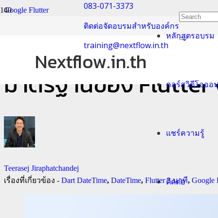
083-071-3373
Google Flutter
ติดต่อจัดอบรมสำหรับองค์กร
หลักสูตรอบรม
Flutter 3 นาที กับ ปีพ
training@nextflow.in.th
Nextflow.in.th
มาตรฐานของ Flutter ง
คอร์สวิดีโอออ
แชร์ความรู้
Teerasej Jiraphatchandej
เรื่องที่เกี่ยวข้อง -
Dart DateTime
,
DateTime
,
Flutter 3 นาที
,
Google F
ติดต่อ