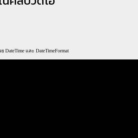
นในคลิปวิดีโอ
 ด้วย DateTime และ DateTimeFormat