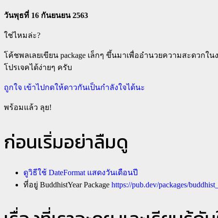
วันพุธที่ 16 กันยนยน 2563
ใช่ไหมล่ะ?
โค้ชพลเลยเขียน package เล็กๆ ขึ้นมาเพื่ออำนวยความสะดวกใ
โปรเจคได้ง่ายๆ ครับ
ถูกใจ เข้าไปกดให้ดาวกันเป็นกำลังใจได้นะ
พร้อมแล้ว ลุย!
ก่อนเริ่มอย่าลืมดู
ดูวิธีใช้ DateFormat แสดงวันเดือนปี
ที่อยู่ BuddhistYear Package
https://pub.dev/packages/buddhist