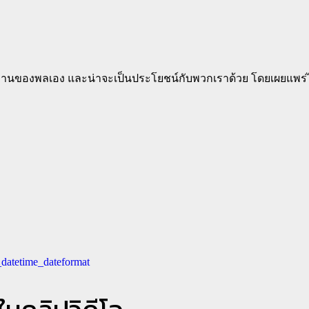
นงานของพลเอง และน่าจะเป็นประโยชน์กับพวกเราด้วย โดยเผยแพร่
_datetime_dateformat