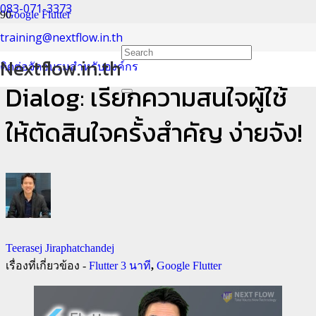
083-071-3373
Google Flutter
training@nextflow.in.th
Flutter 3 นาที กับ Alert
Nextflow.in.th
ติดต่อจัดอบรมสำหรับองค์กร
Dialog: เรียกความสนใจผู้ใช้
ให้ตัดสินใจครั้งสำคัญ ง่ายจัง!
Teerasej Jiraphatchandej
เรื่องที่เกี่ยวข้อง -
Flutter 3 นาที
,
Google Flutter