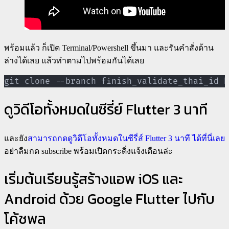
พร้อมแล้ว ก็เปิด Terminal/Powershell ขึ้นมา และรันคำสั่งด้าน
ล่างได้เลย แล้วทำตามไปพร้อมกันได้เลย
git clone --branch finish_validate_thai_id h
ดูวิดีโอทั้งหมดในซีรี่ย์ Flutter 3 นาที
และยัง
สามารถกดดูวิดีโอทั้งหมดในซีรี่ส์ Flutter 3 นาที ได้ที่นี่เลย
อย่าลืมกด subscribe พร้อมเปิดกระดิ่งแจ้งเตือนล่ะ
เริ่มต้นเรียนรู้สร้างแอพ iOS และ
Android ด้วย Google Flutter ไปกับ
โค้ชพล